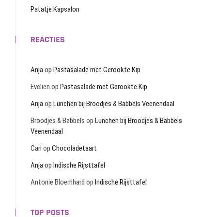
Patatje Kapsalon
REACTIES
Anja
op
Pastasalade met Gerookte Kip
Evelien
op
Pastasalade met Gerookte Kip
Anja
op
Lunchen bij Broodjes & Babbels Veenendaal
Broodjes & Babbels
op
Lunchen bij Broodjes & Babbels
Veenendaal
Carl
op
Chocoladetaart
Anja
op
Indische Rijsttafel
Antonie Bloemhard
op
Indische Rijsttafel
TOP POSTS