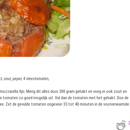
kt, zout, peper, 4 vleestomaten,
tje mozzarella fijn. Meng dit alles door 300 gram gehakt en voeg er ook zout en
 de tomaten zo goed mogelijk uit. Vul dan de tomaten met het gehakt. Doe de
lee. Zet de gevulde tomaten ongeveer 35 tot 40 minuten in de voorverwarmde