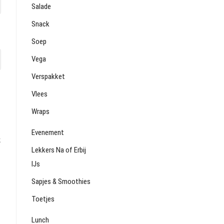
Salade
Snack
Soep
Vega
Verspakket
Vlees
Wraps
Evenement
k
Lekkers Na of Erbij
IJs
Sapjes & Smoothies
Toetjes
Lunch