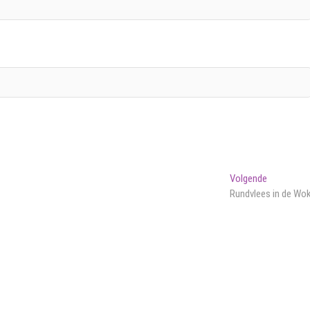
Volgend
Volgende
bericht:
Rundvlees in de Wo