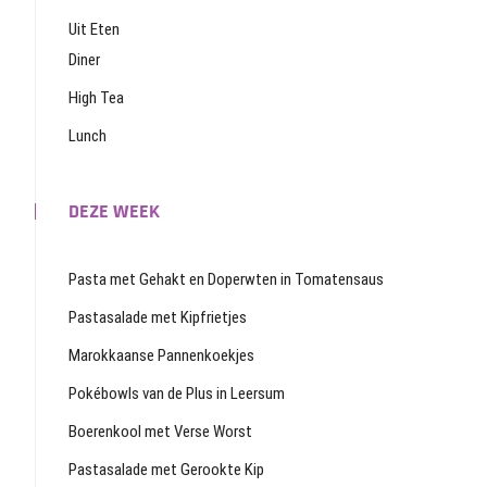
Uit Eten
Diner
High Tea
Lunch
DEZE WEEK
Pasta met Gehakt en Doperwten in Tomatensaus
Pastasalade met Kipfrietjes
Marokkaanse Pannenkoekjes
Pokébowls van de Plus in Leersum
Boerenkool met Verse Worst
Pastasalade met Gerookte Kip