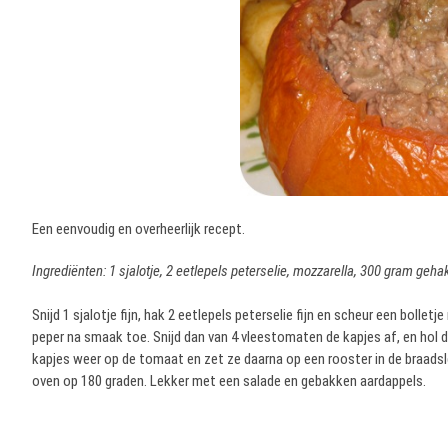
Een eenvoudig en overheerlijk recept.
Ingrediënten: 1 sjalotje, 2 eetlepels peterselie, mozzarella, 300 gram geha
Snijd 1 sjalotje fijn, hak 2 eetlepels peterselie fijn en scheur een bolle
peper na smaak toe. Snijd dan van 4 vleestomaten de kapjes af, en hol
kapjes weer op de tomaat en zet ze daarna op een rooster in de braads
oven op 180 graden. Lekker met een salade en gebakken aardappels.