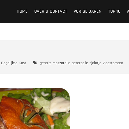
HOME
OVER & CONTACT
VORIGE JAREN
TOP 10
Dagelijkse Kost
gehakt
mozzarella
peterselie
sjalotje
vleestomaat