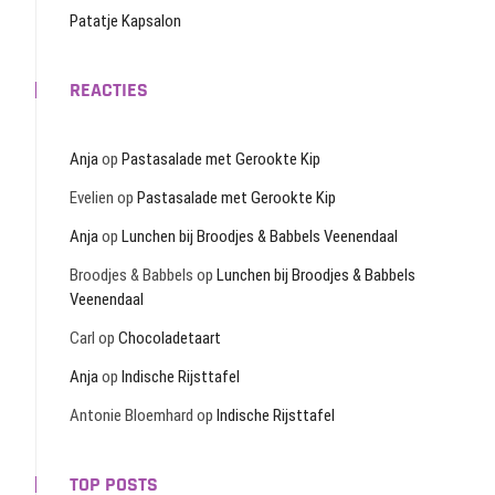
Patatje Kapsalon
REACTIES
Anja
op
Pastasalade met Gerookte Kip
Evelien
op
Pastasalade met Gerookte Kip
Anja
op
Lunchen bij Broodjes & Babbels Veenendaal
Broodjes & Babbels
op
Lunchen bij Broodjes & Babbels
Veenendaal
Carl
op
Chocoladetaart
Anja
op
Indische Rijsttafel
Antonie Bloemhard
op
Indische Rijsttafel
TOP POSTS