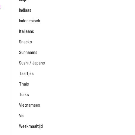
0
Indiaas
Indonesisch
Italiaans
Snacks
Surinaams
Sushi / Japans
Taartjes
Thais
Turks
Vietnamees
Vis
Weekmaaltijd