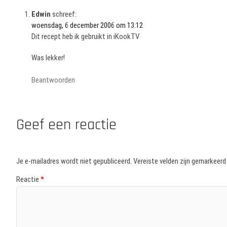
Edwin
schreef:
woensdag, 6 december 2006 om 13:12
Dit recept heb ik gebruikt in iKookTV
Was lekker!
Beantwoorden
Geef een reactie
Je e-mailadres wordt niet gepubliceerd.
Vereiste velden zijn gemarkeer
Reactie
*