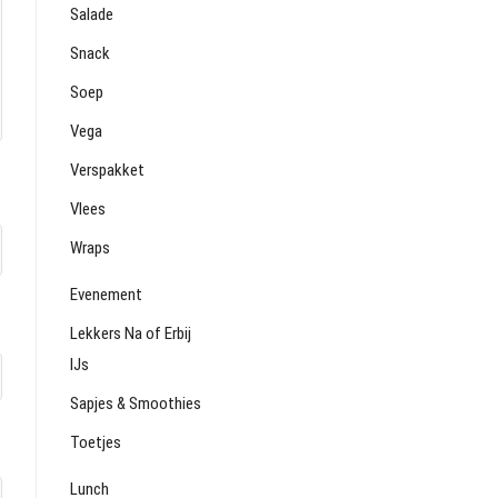
Salade
Snack
Soep
Vega
Verspakket
Vlees
Wraps
Evenement
Lekkers Na of Erbij
IJs
Sapjes & Smoothies
Toetjes
Lunch