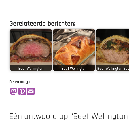
Gerelateerde berichten:
Beef Wellington
Beef Wellington
Beef Wellington Spe
Delen mag :
Eén antwoord op “Beef Wellingto