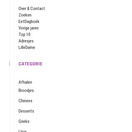
Over & Contact
Zoeken
EetDagboek
Vorige jaren
Top 10
Adresjes
LilleDame
CATEGORIE
Afhalen
Broodjes
Chinees
Desserts
Grieks
IJsje