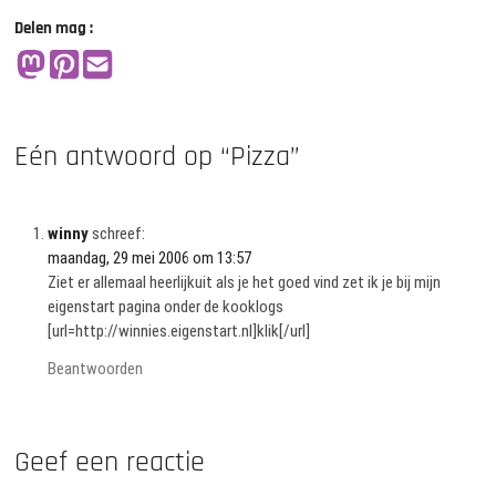
Delen mag :
Eén antwoord op “Pizza”
winny
schreef:
maandag, 29 mei 2006 om 13:57
Ziet er allemaal heerlijkuit als je het goed vind zet ik je bij mijn
eigenstart pagina onder de kooklogs
[url=http://winnies.eigenstart.nl]klik[/url]
Beantwoorden
Geef een reactie