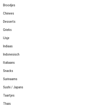
Broodjes
Chinees
Desserts
Grieks
IJsje
Indiaas
Indonesisch
Italiaans
Snacks
Surinaams
Sushi / Japans
Taartjes
Thais