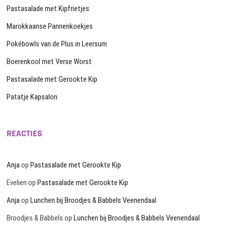
Pastasalade met Kipfrietjes
Marokkaanse Pannenkoekjes
Pokébowls van de Plus in Leersum
Boerenkool met Verse Worst
Pastasalade met Gerookte Kip
Patatje Kapsalon
REACTIES
Anja
op
Pastasalade met Gerookte Kip
Evelien
op
Pastasalade met Gerookte Kip
Anja
op
Lunchen bij Broodjes & Babbels Veenendaal
Broodjes & Babbels
op
Lunchen bij Broodjes & Babbels Veenendaal