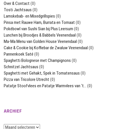
Over & Contact
(0)
Tosti Jachtsaus
(0)
Lamskebab- en Mixedgrillspies
(0)
Pinsa met Rauwe Ham, Burrata en Tomaat
(0)
Pokébowl van Sushi Sian bij Plus Leersum
(0)
Lunchen bij Broodjes & Babbels Veenendaal
(0)
Ma-Ma Menu van Golden House Veenendaal
(0)
Cake & Cookie bij Koffiebar de Zwaluw Veenendaal
(0)
Pannenkoek Saté
(0)
Spaghetti Bolognese met Champignons
(0)
Schnitzel Jachtsaus
(0)
Spaghetti met Gehakt, Spek in Tomatensaus
(0)
Pizza van Tricolore Utrecht
(0)
Patatje Stoofvlees en Patatje Warmvlees van ‘t…
(0)
ARCHIEF
Archief