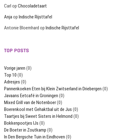
Carl
op
Chocoladetaart
Anja
op
Indische Rijsttafel
Antonie Bloemhard
op
Indische Rijsttafel
TOP POSTS
Vorige jaren
(0)
Top 10
(0)
Adresjes
(0)
Pannenkoeken Eten bij Klein Zwitserland in Driebergen
(0)
Javaans Eetcafé in Groningen
(0)
Mixed Grill van de Notenboer
(0)
Boerenkool met Gehaktbal uit de Jus
(0)
Taartjes bij Sweet Sisters in Helmond
(0)
Bokkenpootjes IJs
(0)
De Boeter in Zoutkamp
(0)
In Den Bergsche Tuin in Eindhoven
(0)