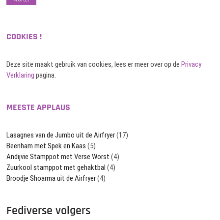
COOKIES !
Deze site maakt gebruik van cookies, lees er meer over op de
Privacy
Verklaring
pagina.
MEESTE APPLAUS
Lasagnes van de Jumbo uit de Airfryer
(17)
Beenham met Spek en Kaas
(5)
Andijvie Stamppot met Verse Worst
(4)
Zuurkool stamppot met gehaktbal
(4)
Broodje Shoarma uit de Airfryer
(4)
Fediverse volgers