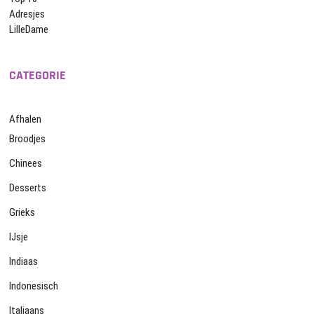
Adresjes
LilleDame
CATEGORIE
Afhalen
Broodjes
Chinees
Desserts
Grieks
IJsje
Indiaas
Indonesisch
Italiaans