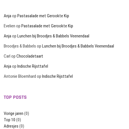
Anja
op
Pastasalade met Gerookte Kip
Evelien
op
Pastasalade met Gerookte Kip
Anja
op
Lunchen bij Broodjes & Babbels Veenendaal
Broodjes & Babbels
op
Lunchen bij Broodjes & Babbels Veenendaal
Carl
op
Chocoladetaart
Anja
op
Indische Rijsttafel
Antonie Bloemhard
op
Indische Rijsttafel
TOP POSTS
Vorige jaren
(0)
Top 10
(0)
Adresjes
(0)