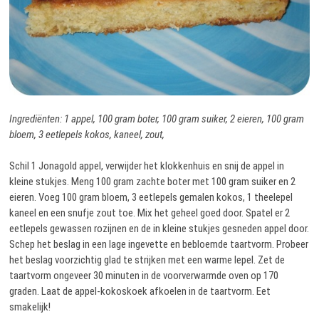
Ingrediënten: 1 appel, 100 gram boter, 100 gram suiker, 2 eieren, 100 gram
bloem, 3 eetlepels kokos, kaneel, zout,
Schil 1 Jonagold appel, verwijder het klokkenhuis en snij de appel in
kleine stukjes. Meng 100 gram zachte boter met 100 gram suiker en 2
eieren. Voeg 100 gram bloem, 3 eetlepels gemalen kokos, 1 theelepel
kaneel en een snufje zout toe. Mix het geheel goed door. Spatel er 2
eetlepels gewassen rozijnen en de in kleine stukjes gesneden appel door.
Schep het beslag in een lage ingevette en bebloemde taartvorm. Probeer
het beslag voorzichtig glad te strijken met een warme lepel. Zet de
taartvorm ongeveer 30 minuten in de voorverwarmde oven op 170
graden. Laat de appel-kokoskoek afkoelen in de taartvorm. Eet
smakelijk!