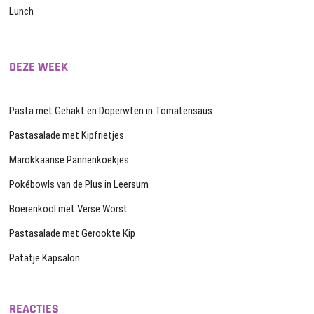
Lunch
DEZE WEEK
Pasta met Gehakt en Doperwten in Tomatensaus
Pastasalade met Kipfrietjes
Marokkaanse Pannenkoekjes
Pokébowls van de Plus in Leersum
Boerenkool met Verse Worst
Pastasalade met Gerookte Kip
Patatje Kapsalon
REACTIES