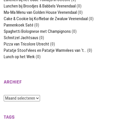
Lunchen bij Broodjes & Babbels Veenendaal
(0)
Ma-Ma Menu van Golden House Veenendaal
(0)
Cake & Cookie bij Koffiebar de Zwaluw Veenendaal
(0)
Pannenkoek Saté
(0)
Spaghetti Bolognese met Champignons
(0)
Schnitzel Jachtsaus
(0)
Pizza van Tricolore Utrecht
(0)
Patatje Stoofvlees en Patatje Warmvlees van ‘t…
(0)
Lunch op het Werk
(0)
ARCHIEF
Archief
TAGS