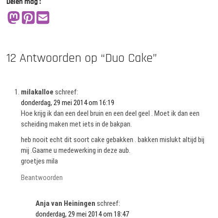
Delen mag :
12 Antwoorden op “Duo Cake”
milakalloe
schreef:
donderdag, 29 mei 2014 om 16:19
Hoe krijg ik dan een deel bruin en een deel geel . Moet ik dan een
scheiding maken met iets in de bakpan.
heb nooit echt dit soort cake gebakken . bakken mislukt altijd bij
mij .Gaarne u medewerking in deze aub.
groetjes mila
Beantwoorden
Anja van Heiningen
schreef:
donderdag, 29 mei 2014 om 18:47