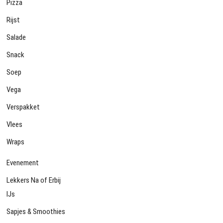
Pizza
Rijst
Salade
Snack
Soep
Vega
Verspakket
Vlees
Wraps
Evenement
Lekkers Na of Erbij
IJs
Sapjes & Smoothies