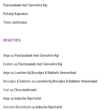
Pastasalade met Gerookte Kip
Patatje Kapsalon
Tosti Jachtsaus
REACTIES
Anja
op
Pastasalade met Gerookte Kip
Evelien
op
Pastasalade met Gerookte Kip
Anja
op
Lunchen bij Broodjes & Babbels Veenendaal
Broodjes & Babbels
op
Lunchen bij Broodjes & Babbels Veenendaal
Carl
op
Chocoladetaart
Anja
op
Indische Rijsttafel
Antonie Bloemhard
op
Indische Rijsttafel