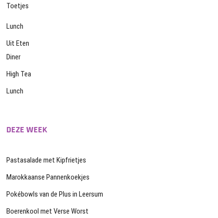
Toetjes
Lunch
Uit Eten
Diner
High Tea
Lunch
DEZE WEEK
Pastasalade met Kipfrietjes
Marokkaanse Pannenkoekjes
Pokébowls van de Plus in Leersum
Boerenkool met Verse Worst