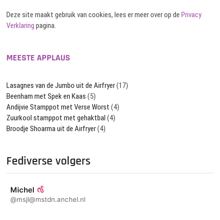
Deze site maakt gebruik van cookies, lees er meer over op de
Privacy
Verklaring
pagina.
MEESTE APPLAUS
Lasagnes van de Jumbo uit de Airfryer
(17)
Beenham met Spek en Kaas
(5)
Andijvie Stamppot met Verse Worst
(4)
Zuurkool stamppot met gehaktbal
(4)
Broodje Shoarma uit de Airfryer
(4)
Fediverse volgers
Michel
@msjl@mstdn.anchel.nl