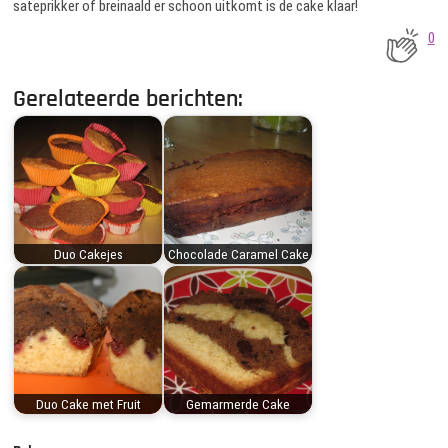
sateprikker of breinaald er schoon uitkomt is de cake klaar!
0
Gerelateerde berichten:
Duo Cakejes
Chocolade Caramel Cake
Duo Cake met Fruit
Gemarmerde Cake