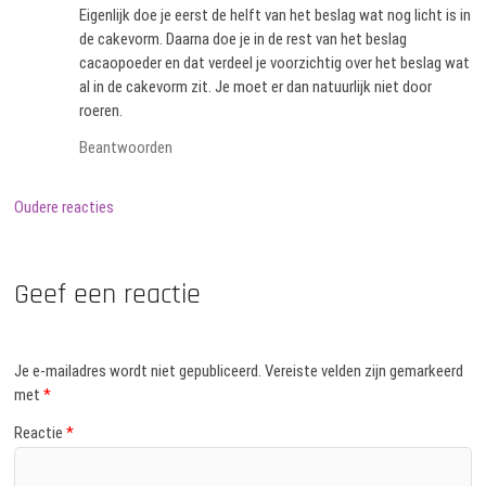
Eigenlijk doe je eerst de helft van het beslag wat nog licht is in
de cakevorm. Daarna doe je in de rest van het beslag
cacaopoeder en dat verdeel je voorzichtig over het beslag wat
al in de cakevorm zit. Je moet er dan natuurlijk niet door
roeren.
Beantwoorden
Reactie
Oudere reacties
navigatie
Geef een reactie
Je e-mailadres wordt niet gepubliceerd.
Vereiste velden zijn gemarkeerd
met
*
Reactie
*