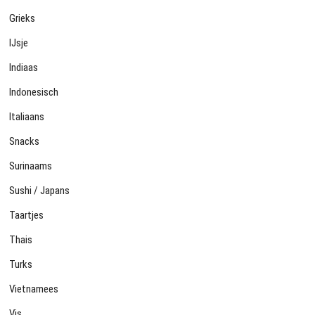
Grieks
IJsje
Indiaas
Indonesisch
Italiaans
Snacks
Surinaams
Sushi / Japans
Taartjes
Thais
Turks
Vietnamees
Vis