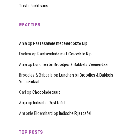
Tosti Jachtsaus
REACTIES
Anja
op
Pastasalade met Gerookte Kip
Evelien
op
Pastasalade met Gerookte Kip
Anja
op
Lunchen bij Broodjes & Babbels Veenendaal
Broodjes & Babbels
op
Lunchen bij Broodjes & Babbels
Veenendaal
Carl
op
Chocoladetaart
Anja
op
Indische Rijsttafel
Antonie Bloemhard
op
Indische Rijsttafel
TOP POSTS