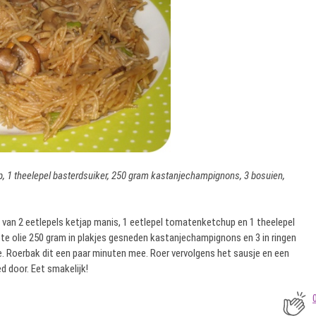
p, 1 theelepel basterdsuiker, 250 gram kastanjechampignons, 3 bosuien,
van 2 eetlepels ketjap manis, 1 eetlepel tomatenketchup en 1 theelepel
ete olie 250 gram in plakjes gesneden kastanjechampignons en 3 in ringen
. Roerbak dit een paar minuten mee. Roer vervolgens het sausje en een
 door. Eet smakelijk!