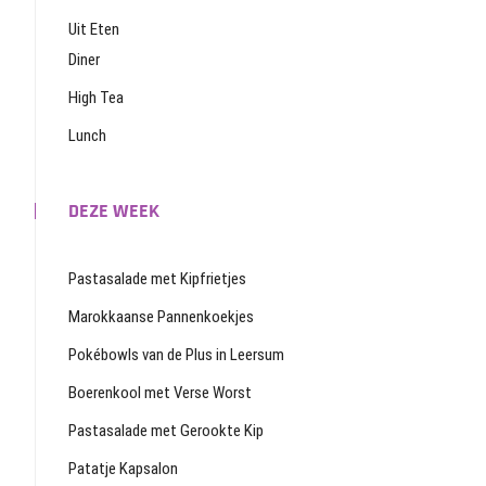
Uit Eten
Diner
High Tea
Lunch
DEZE WEEK
Pastasalade met Kipfrietjes
Marokkaanse Pannenkoekjes
Pokébowls van de Plus in Leersum
Boerenkool met Verse Worst
Pastasalade met Gerookte Kip
Patatje Kapsalon