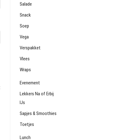
Salade
Snack
Soep
Vega
Verspakket
Vlees
Wraps
Evenement
t
Lekkers Na of Erbij
IJs
Sapjes & Smoothies
Toetjes
Lunch