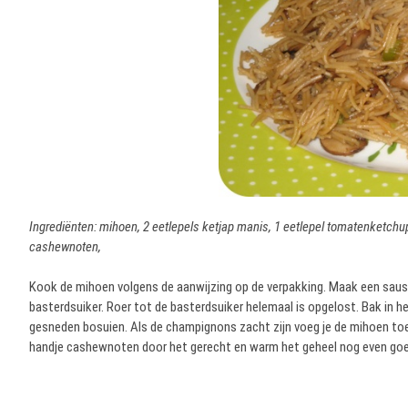
Ingrediënten: mihoen, 2 eetlepels ketjap manis, 1 eetlepel tomatenketchu
cashewnoten,
Kook de mihoen volgens de aanwijzing op de verpakking. Maak een saus 
basterdsuiker. Roer tot de basterdsuiker helemaal is opgelost. Bak in h
gesneden bosuien. Als de champignons zacht zijn voeg je de mihoen toe
handje cashewnoten door het gerecht en warm het geheel nog even goed