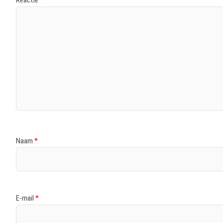
Reactie
*
Naam
*
E-mail
*