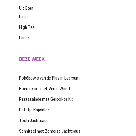
Uit Eten
Diner
High Tea
Lunch
DEZE WEEK
Pokébowls van de Plus in Leersum
Boerenkool met Verse Worst
Pastasalade met Gerookte Kip
Patatje Kapsalon
Tosti Jachtsaus
Schnitzel met Zomerse Jachtsaus