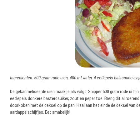
Ingrediënten: 500 gram rode uien, 400 ml water, 4 eetlepels balsamico azij
De gekarimeliseerde uien maak je als volgt. Snipper 500 gram rode ui fijn.
eetlepels donkere basterdsuiker, zout en peper toe. Breng dit al roeren
doorkoken met de deksel op de pan. Haal aan het einde de deksel van de
aardappelschijfjes. Eet smakelijk!