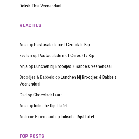
Delish Thai Veenendaal
REACTIES
Anja
op
Pastasalade met Gerookte Kip
Evelien
op
Pastasalade met Gerookte Kip
Anja
op
Lunchen bij Broodjes & Babbels Veenendaal
Broodjes & Babbels
op
Lunchen bij Broodjes & Babbels
Veenendaal
Carl
op
Chocoladetaart
Anja
op
Indische Rijsttafel
Antonie Bloemhard
op
Indische Rijsttafel
TOP POSTS