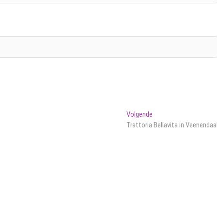
Volgend
Volgende
bericht:
Trattoria Bellavita in Veenendaa