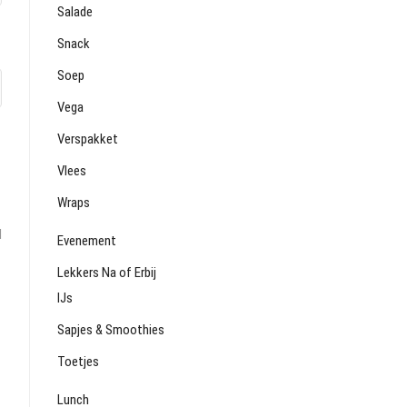
Salade
Snack
Soep
Vega
Verspakket
Vlees
Wraps
l
Evenement
Lekkers Na of Erbij
IJs
Sapjes & Smoothies
Toetjes
Lunch