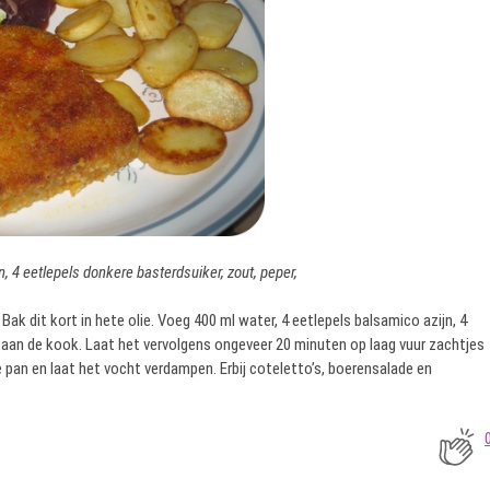
n, 4 eetlepels donkere basterdsuiker, zout, peper,
 Bak dit kort in hete olie. Voeg 400 ml water, 4 eetlepels balsamico azijn, 4
d aan de kook. Laat het vervolgens ongeveer 20 minuten op laag vuur zachtjes
 pan en laat het vocht verdampen. Erbij coteletto’s, boerensalade en