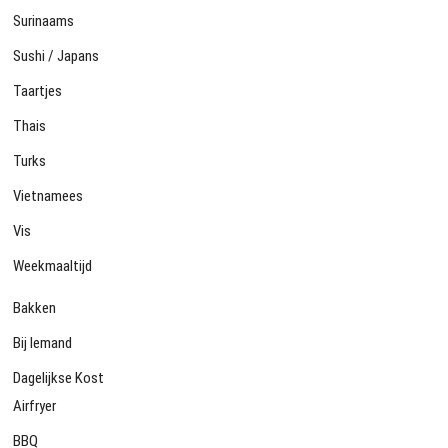
Surinaams
Sushi / Japans
Taartjes
Thais
Turks
Vietnamees
Vis
Weekmaaltijd
Bakken
Bij Iemand
Dagelijkse Kost
Airfryer
BBQ