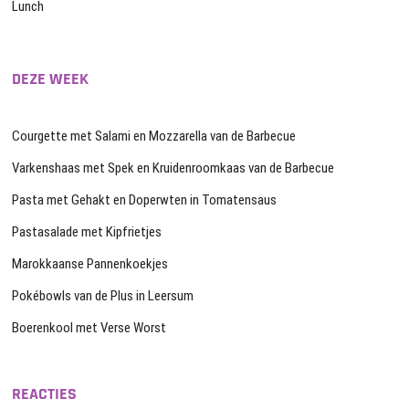
Lunch
DEZE WEEK
Courgette met Salami en Mozzarella van de Barbecue
Varkenshaas met Spek en Kruidenroomkaas van de Barbecue
Pasta met Gehakt en Doperwten in Tomatensaus
Pastasalade met Kipfrietjes
Marokkaanse Pannenkoekjes
Pokébowls van de Plus in Leersum
Boerenkool met Verse Worst
REACTIES