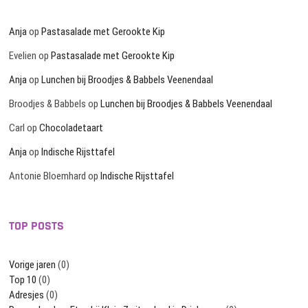
Anja
op
Pastasalade met Gerookte Kip
Evelien
op
Pastasalade met Gerookte Kip
Anja
op
Lunchen bij Broodjes & Babbels Veenendaal
Broodjes & Babbels
op
Lunchen bij Broodjes & Babbels Veenendaal
Carl
op
Chocoladetaart
Anja
op
Indische Rijsttafel
Antonie Bloemhard
op
Indische Rijsttafel
TOP POSTS
Vorige jaren
(0)
Top 10
(0)
Adresjes
(0)