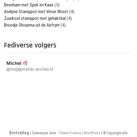
Beenham met Spek en Kaas
(5)
Andijvie Stamppot met Verse Worst
(4)
Zuurkool stamppot met gehaktbal
(4)
Broodje Shoarma uit de Airfryer
(4)
Fediverse volgers
Michel
@msjl@mstdn.anchel.nl
Brutsellog
| Ontworpen door:
Theme Freesia
|
WordPress
| © Copyright alle