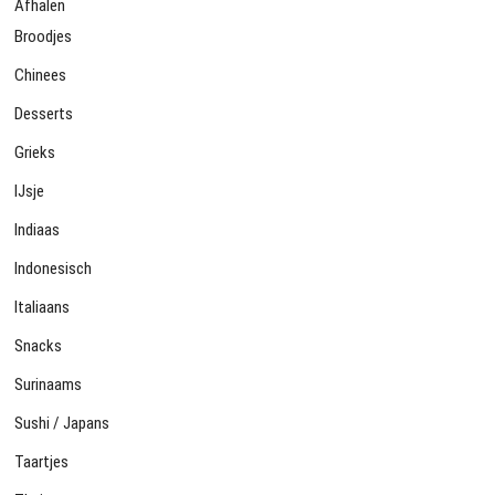
Afhalen
Broodjes
Chinees
Desserts
Grieks
IJsje
Indiaas
Indonesisch
Italiaans
Snacks
Surinaams
Sushi / Japans
Taartjes