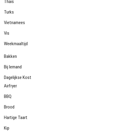
Thais
Turks
Vietnamees
Vis
Weekmaaltijd
Bakken
Bij Iemand
Dagelijkse Kost
Airfryer
BBQ
Brood
Hartige Taart
Kip