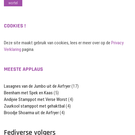
wortel
COOKIES !
Deze site maakt gebruik van cookies, lees er meer over op de
Privacy
Verklaring
pagina.
MEESTE APPLAUS
Lasagnes van de Jumbo uit de Airfryer
(17)
Beenham met Spek en Kaas
(5)
Andijvie Stamppot met Verse Worst
(4)
Zuurkool stamppot met gehaktbal
(4)
Broodje Shoarma uit de Airfryer
(4)
Fediverse volgers