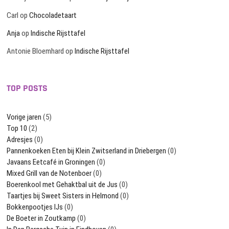
Carl
op
Chocoladetaart
Anja
op
Indische Rijsttafel
Antonie Bloemhard
op
Indische Rijsttafel
TOP POSTS
Vorige jaren
(5)
Top 10
(2)
Adresjes
(0)
Pannenkoeken Eten bij Klein Zwitserland in Driebergen
(0)
Javaans Eetcafé in Groningen
(0)
Mixed Grill van de Notenboer
(0)
Boerenkool met Gehaktbal uit de Jus
(0)
Taartjes bij Sweet Sisters in Helmond
(0)
Bokkenpootjes IJs
(0)
De Boeter in Zoutkamp
(0)