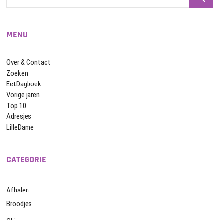
…
MENU
Over & Contact
Zoeken
EetDagboek
Vorige jaren
Top 10
Adresjes
LilleDame
CATEGORIE
Afhalen
Broodjes