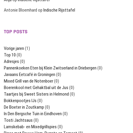
Antonie Bloemhard
op
Indische Rijsttafel
TOP POSTS
Vorige jaren
(1)
Top 10
(0)
Adresjes
(0)
Pannenkoeken Eten bij Klein Zwitserland in Driebergen
(0)
Javaans Eetcafé in Groningen
(0)
Mixed Grill van de Notenboer
(0)
Boerenkool met Gehaktbal uit de Jus
(0)
Taartjes bij Sweet Sisters in Helmond
(0)
Bokkenpootjes IJs
(0)
De Boeter in Zoutkamp
(0)
In Den Bergsche Tuin in Eindhoven
(0)
Tosti Jachtsaus
(0)
Lamskebab- en Mixedgrillspies
(0)