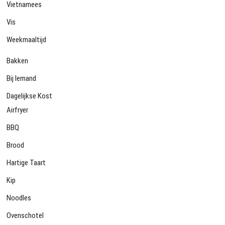
Vietnamees
Vis
Weekmaaltijd
Bakken
Bij Iemand
Dagelijkse Kost
Airfryer
BBQ
Brood
Hartige Taart
Kip
Noodles
Ovenschotel