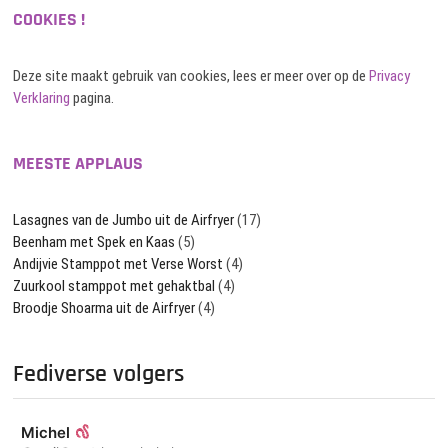
COOKIES !
Deze site maakt gebruik van cookies, lees er meer over op de
Privacy
Verklaring
pagina.
MEESTE APPLAUS
Lasagnes van de Jumbo uit de Airfryer
(17)
Beenham met Spek en Kaas
(5)
Andijvie Stamppot met Verse Worst
(4)
Zuurkool stamppot met gehaktbal
(4)
Broodje Shoarma uit de Airfryer
(4)
Fediverse volgers
Michel