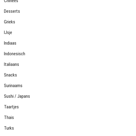
Chinees
Desserts
Grieks
IJsje
Indiaas
Indonesisch
Italiaans
Snacks
Surinaams
Sushi / Japans
Taartjes
Thais
Turks