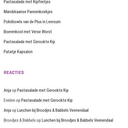
Pastasalade met Kipfrietjes
Marokkaanse Pannenkoekjes
Pokébowls van de Plus in Leersum
Boerenkool met Verse Worst
Pastasalade met Gerookte Kip
Patatje Kapsalon
REACTIES
Anja
op
Pastasalade met Gerookte Kip
Evelien
op
Pastasalade met Gerookte Kip
Anja
op
Lunchen bij Broodjes & Babbels Veenendaal
Broodjes & Babbels
op
Lunchen bij Broodjes & Babbels Veenendaal