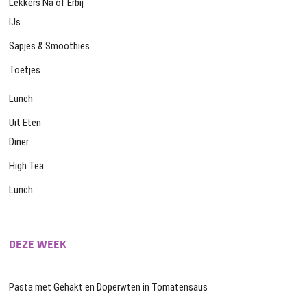
Lekkers Na of Erbij
IJs
Sapjes & Smoothies
Toetjes
Lunch
Uit Eten
Diner
High Tea
Lunch
DEZE WEEK
Pasta met Gehakt en Doperwten in Tomatensaus