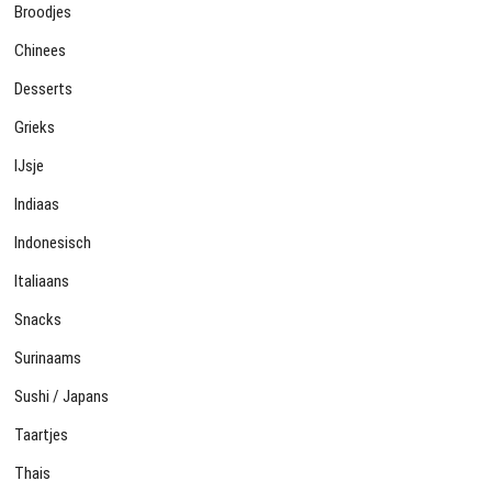
Broodjes
Chinees
Desserts
Grieks
IJsje
Indiaas
Indonesisch
Italiaans
Snacks
Surinaams
Sushi / Japans
Taartjes
Thais