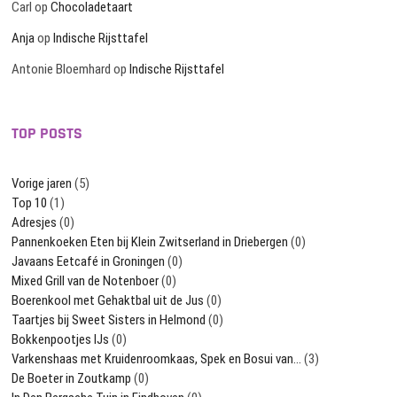
Carl
op
Chocoladetaart
Anja
op
Indische Rijsttafel
Antonie Bloemhard
op
Indische Rijsttafel
TOP POSTS
Vorige jaren
(5)
Top 10
(1)
Adresjes
(0)
Pannenkoeken Eten bij Klein Zwitserland in Driebergen
(0)
Javaans Eetcafé in Groningen
(0)
Mixed Grill van de Notenboer
(0)
Boerenkool met Gehaktbal uit de Jus
(0)
Taartjes bij Sweet Sisters in Helmond
(0)
Bokkenpootjes IJs
(0)
Varkenshaas met Kruidenroomkaas, Spek en Bosui van…
(3)
De Boeter in Zoutkamp
(0)