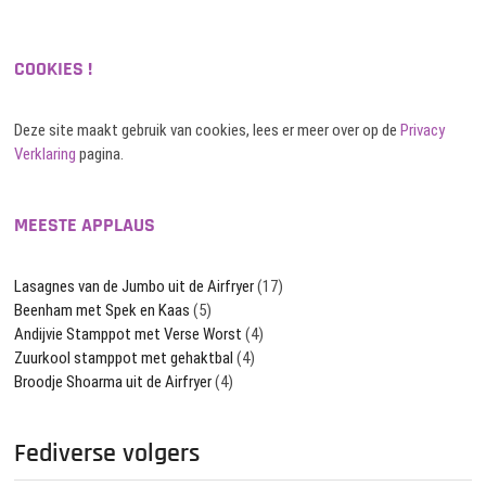
COOKIES !
Deze site maakt gebruik van cookies, lees er meer over op de
Privacy
Verklaring
pagina.
MEESTE APPLAUS
Lasagnes van de Jumbo uit de Airfryer
(17)
Beenham met Spek en Kaas
(5)
Andijvie Stamppot met Verse Worst
(4)
Zuurkool stamppot met gehaktbal
(4)
Broodje Shoarma uit de Airfryer
(4)
Fediverse volgers