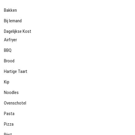
Bakken
Bij Iemand
Dagelijkse Kost
Airfryer
BBQ
Brood
Hartige Taart
Kip
Noodles
Ovenschotel
Pasta
Pizza
Rijst