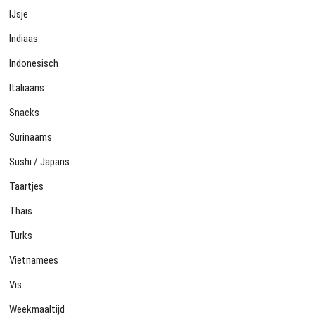
IJsje
Indiaas
Indonesisch
Italiaans
Snacks
Surinaams
Sushi / Japans
Taartjes
Thais
Turks
Vietnamees
Vis
Weekmaaltijd