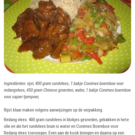
Ingrediënten: rijst, 400 gram rundvlees, 1 bakje Conimex boemboe voor
redangvlees, 450 gram Chinese groenten, water, 1 bakje Conimex boemboe
voor sajoer tjampoer,
Rijst klaar maken volgens aanwijzingen op de verpakking.
Redang vlees: 400 gram rundvlees in blokjes gesneden, gebakken in hete
olie en als het rundvlees bruin is water en Conimex Boemboe voor
Redang vlees toevoegen. Even aan de kook brengen en daarna op een