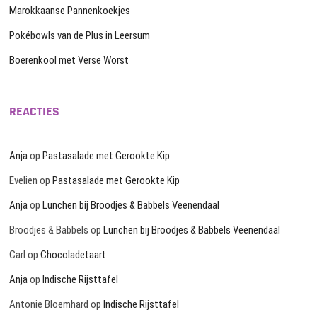
Marokkaanse Pannenkoekjes
Pokébowls van de Plus in Leersum
Boerenkool met Verse Worst
REACTIES
Anja
op
Pastasalade met Gerookte Kip
Evelien
op
Pastasalade met Gerookte Kip
Anja
op
Lunchen bij Broodjes & Babbels Veenendaal
Broodjes & Babbels
op
Lunchen bij Broodjes & Babbels Veenendaal
Carl
op
Chocoladetaart
Anja
op
Indische Rijsttafel
Antonie Bloemhard
op
Indische Rijsttafel