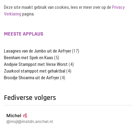
Deze site maakt gebruik van cookies, lees er meer over op de
Privacy
Verklaring
pagina.
MEESTE APPLAUS
Lasagnes van de Jumbo uit de Airfryer
(17)
Beenham met Spek en Kaas
(5)
Andijvie Stamppot met Verse Worst
(4)
Zuurkool stamppot met gehaktbal
(4)
Broodje Shoarma uit de Airfryer
(4)
Fediverse volgers
Michel
@msjl@mstdn.anchel.nl