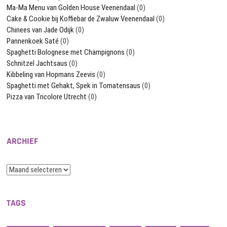
Ma-Ma Menu van Golden House Veenendaal
(0)
Cake & Cookie bij Koffiebar de Zwaluw Veenendaal
(0)
Chinees van Jade Odijk
(0)
Pannenkoek Saté
(0)
Spaghetti Bolognese met Champignons
(0)
Schnitzel Jachtsaus
(0)
Kibbeling van Hopmans Zeevis
(0)
Spaghetti met Gehakt, Spek in Tomatensaus
(0)
Pizza van Tricolore Utrecht
(0)
ARCHIEF
Archief
TAGS