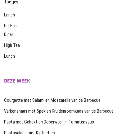
Toetjes
Lunch
Uit Eten
Diner
High Tea
Lunch
DEZE WEEK
Courgette met Salami en Mozzarella van de Barbecue
Varkenshaas met Spek en Kruidenroomkaas van de Barbecue
Pasta met Gehakt en Doperwten in Tomatensaus
Pastasalade met Kipfrietjes