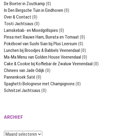
De Boeter in Zoutkamp
(0)
In Den Bergsche Tuin in Eindhoven
(0)
Over & Contact
(0)
Tosti Jachtsaus
(0)
Lamskebab- en Mixedgrillspies
(0)
Pinsa met Rauwe Ham, Burrata en Tomaat
(0)
Pokébowl van Sushi Sian bij Plus Leersum
(0)
Lunchen bij Broodjes & Babbels Veenendaal
(0)
Ma-Ma Menu van Golden House Veenendaal
(0)
Cake & Cookie bij Koffiebar de Zwaluw Veenendaal
(0)
Chinees van Jade Odijk
(0)
Pannenkoek Saté
(0)
Spaghetti Bolognese met Champignons
(0)
Schnitzel Jachtsaus
(0)
ARCHIEF
Archief