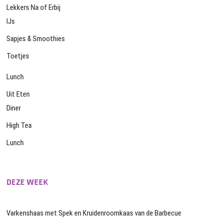
Lekkers Na of Erbij
IJs
Sapjes & Smoothies
Toetjes
Lunch
Uit Eten
Diner
High Tea
Lunch
DEZE WEEK
Varkenshaas met Spek en Kruidenroomkaas van de Barbecue