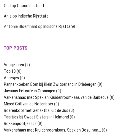
Carl
op
Chocoladetaart
Anja
op
Indische Rijsttafel
Antonie Bloemhard
op
Indische Rijsttafel
TOP POSTS
Vorige jaren
(2)
Top 10
(0)
Adresjes
(0)
Pannenkoeken Eten bij Klein Zwitserland in Driebergen
(0)
Javaans Eetcafé in Groningen
(0)
Varkenshaas met Spek en Kruidenroomkaas van de Barbecue
(0)
Mixed Grill van de Notenboer
(0)
Boerenkool met Gehaktbal uit de Jus
(0)
Taartjes bij Sweet Sisters in Helmond
(0)
Bokkenpootjes IJs
(0)
Varkenshaas met Kruidenroomkaas, Spek en Bosui van…
(0)