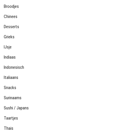
Broodjes
Chinees
Desserts
Grieks
IJsje
Indiaas
Indonesisch
Italiaans
Snacks
Surinaams
Sushi / Japans
Taartjes
Thais