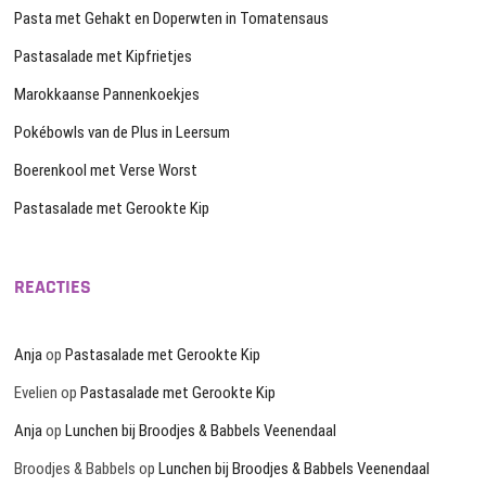
Pasta met Gehakt en Doperwten in Tomatensaus
Pastasalade met Kipfrietjes
Marokkaanse Pannenkoekjes
Pokébowls van de Plus in Leersum
Boerenkool met Verse Worst
Pastasalade met Gerookte Kip
REACTIES
Anja
op
Pastasalade met Gerookte Kip
Evelien
op
Pastasalade met Gerookte Kip
Anja
op
Lunchen bij Broodjes & Babbels Veenendaal
Broodjes & Babbels
op
Lunchen bij Broodjes & Babbels Veenendaal