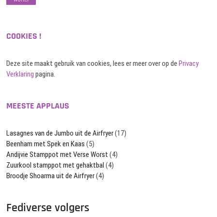
COOKIES !
Deze site maakt gebruik van cookies, lees er meer over op de
Privacy
Verklaring
pagina.
MEESTE APPLAUS
Lasagnes van de Jumbo uit de Airfryer
(17)
Beenham met Spek en Kaas
(5)
Andijvie Stamppot met Verse Worst
(4)
Zuurkool stamppot met gehaktbal
(4)
Broodje Shoarma uit de Airfryer
(4)
Fediverse volgers